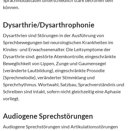
Sprachmodalitäten unterschiedlich stark betroffen sein
können.
Dysarthrie/Dysarthrophonie
Dysarthrien sind Störungen in der Ausführung von
Sprechbewegungen bei neurologischen Krankheiten im
Kindes- und Erwachsenenalter. Die Leitsymptome der
Dysarthrie sind: gestörte Atemkontrolle, eingeschränkte
Beweglichkeit von Lippen, Zunge und Gaumensegel
(veränderte Lautbildung), eingeschränkte Prosodie
(Sprechmelodie), veränderter Stimmklang und
Sprechrhythmus. Wortwahl, Satzbau, Sprachverständnis und
Schreiben sind intakt, sofern nicht gleichzeitig eine Aphasie
vorliegt.
Audiogene Sprechstörungen
Audiogene Sprechstörungen sind Artikulationsstörungen